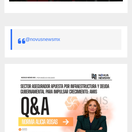
@novusnewsmx