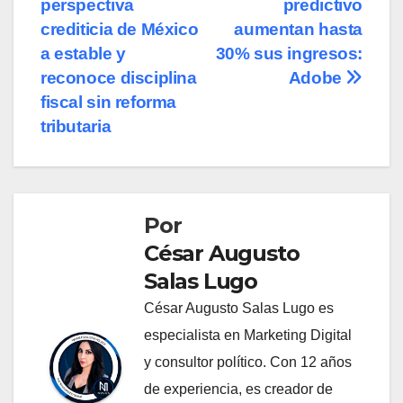
perspectiva
predictivo
entradas
crediticia de México
aumentan hasta
a estable y
30% sus ingresos:
reconoce disciplina
Adobe
fiscal sin reforma
tributaria
Por
César Augusto
Salas Lugo
César Augusto Salas Lugo es
especialista en Marketing Digital
y consultor político. Con 12 años
de experiencia, es creador de