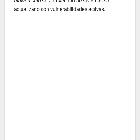
malvertising
se aprovechan de sistemas sin
actualizar o con vulnerabilidades activas.