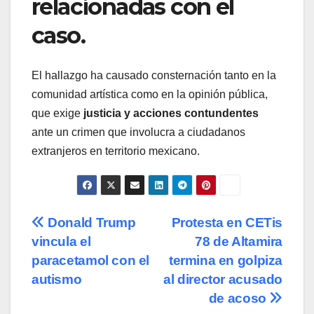
relacionadas con el
caso.
El hallazgo ha causado consternación tanto en la
comunidad artística como en la opinión pública,
que exige
justicia y acciones contundentes
ante un crimen que involucra a ciudadanos
extranjeros en territorio mexicano.
Navegación
Donald Trump
Protesta en CETis
vincula el
78 de Altamira
de
paracetamol con el
termina en golpiza
entradas
autismo
al director acusado
de acoso