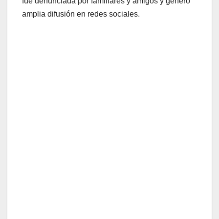
fue denunciada por familiares y amigos y generó
amplia difusión en redes sociales.