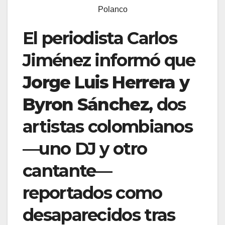
Polanco
El periodista Carlos
Jiménez informó que
Jorge Luis Herrera y
Byron Sánchez
, dos
artistas colombianos
—uno DJ y otro
cantante—
reportados como
desaparecidos tras