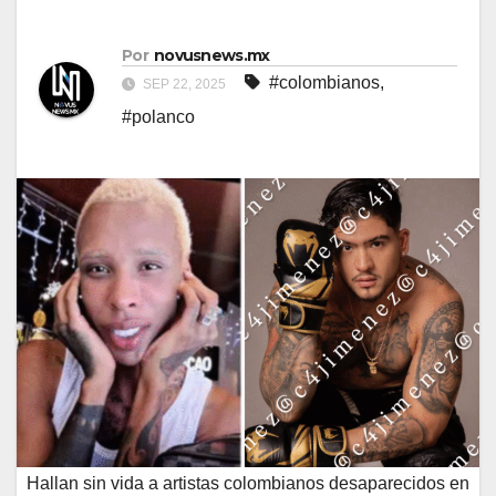
Por
novusnews.mx
#colombianos
,
SEP 22, 2025
#polanco
Hallan sin vida a artistas colombianos desaparecidos en