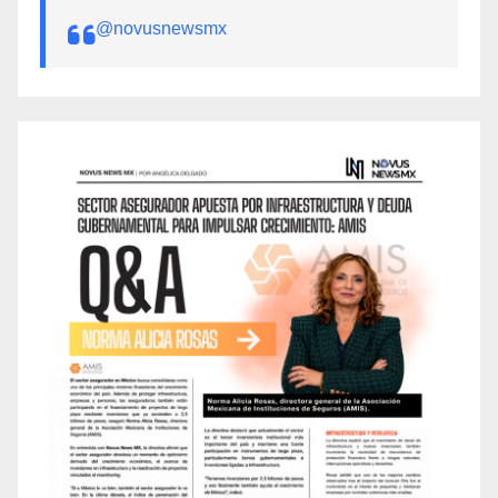
@novusnewsmx