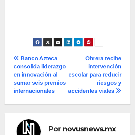
Navegación
Banco Azteca
Obrera recibe
consolida liderazgo
intervención
de
en innovación al
escolar para reducir
entradas
sumar seis premios
riesgos y
internacionales
accidentes viales
Por
novusnews.mx