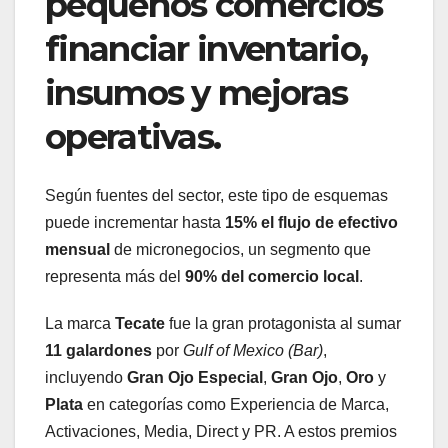
pequeños comercios
financiar inventario,
insumos y mejoras
operativas.
Según fuentes del sector, este tipo de esquemas
puede incrementar hasta
15% el flujo de efectivo
mensual
de micronegocios, un segmento que
representa más del
90% del comercio local
.
La marca
Tecate
fue la gran protagonista al sumar
11 galardones
por
Gulf of Mexico (Bar)
,
incluyendo
Gran Ojo Especial
,
Gran Ojo
,
Oro
y
Plata
en categorías como Experiencia de Marca,
Activaciones, Media, Direct y PR. A estos premios