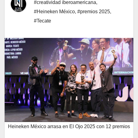
#creatividad iberoamericana
,
#Heineken México
,
#premios 2025
,
#Tecate
Heineken México arrasa en El Ojo 2025 con 12 premios