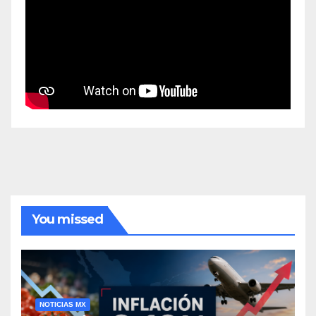
You missed
NOTICIAS MX