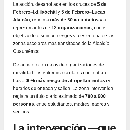
La acción, desarrollada en los cruces de
5 de
Febrero–Ixtlilxóchitl
y
5 de Febrero–Lucas
Alamán
, reunió a
más de 30 voluntarios
y a
representantes de
12 organizaciones
, con el
objetivo de disminuir riesgos viales en una de las
zonas escolares más transitadas de la Alcaldía
Cuauhtémoc.
De acuerdo con datos de organizaciones de
movilidad, los entornos escolares concentran
hasta
40% más riesgo de atropellamientos
en
horarios de entrada y salida. La zona intervenida
registra un flujo diario estimado de
700 a 900
personas
, entre estudiantes, madres, padres y
vecinos.
La intervención —que