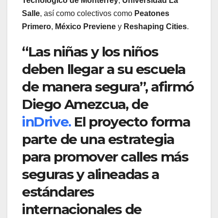
Tecnológico de Monterrey
,
Universidad La
Salle
, así como colectivos como
Peatones
Primero
,
México Previene
y
Reshaping Cities
.
“Las niñas y los niños
deben llegar a su escuela
de manera segura”, afirmó
Diego Amezcua, de
inDrive.
El proyecto forma
parte de una estrategia
para promover calles más
seguras y alineadas a
estándares
internacionales de