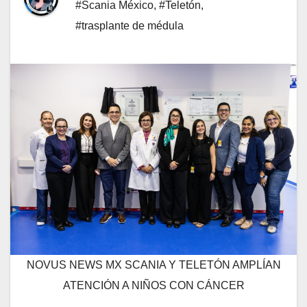
#Scania México
,
#Teletón
,
#trasplante de médula
NOVUS NEWS MX SCANIA Y TELETÓN AMPLÍAN
ATENCIÓN A NIÑOS CON CÁNCER