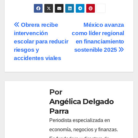
Navegación
Obrera recibe
México avanza
intervención
como líder regional
de
escolar para reducir
en financiamiento
entradas
riesgos y
sostenible 2025
accidentes viales
Por
Angélica Delgado
Parra
Periodista especializada en
economía, negocios y finanzas.