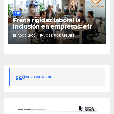
RSE
Frena rigidez laboral la
inclusión en empresas: efr
AGO 5, 2026
JOSÉ RODRÍGUEZ
@novusnewsmx