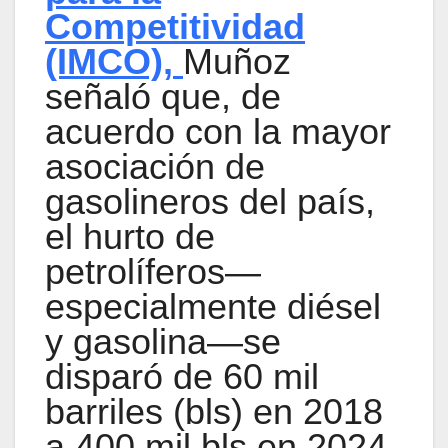
Competitividad
(IMCO),
Muñoz
señaló que, de
acuerdo con la mayor
asociación de
gasolineros del país,
el hurto de
petrolíferos—
especialmente diésel
y gasolina—se
disparó de 60 mil
barriles (bls) en 2018
a 400 mil bls en 2024.