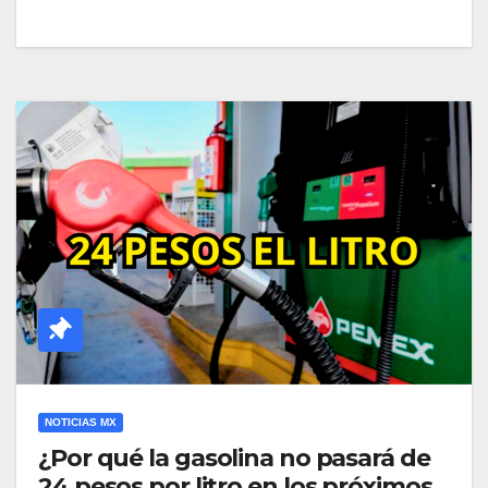
NOTICIAS MX
¿Por qué la gasolina no pasará de
24 pesos por litro en los próximos