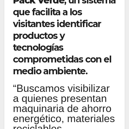
Pack Verde
, un sistema
que facilita a los
visitantes identificar
productos y
tecnologías
comprometidas con el
medio ambiente.
“Buscamos visibilizar
a quienes presentan
maquinaria de ahorro
energético, materiales
reciclables,