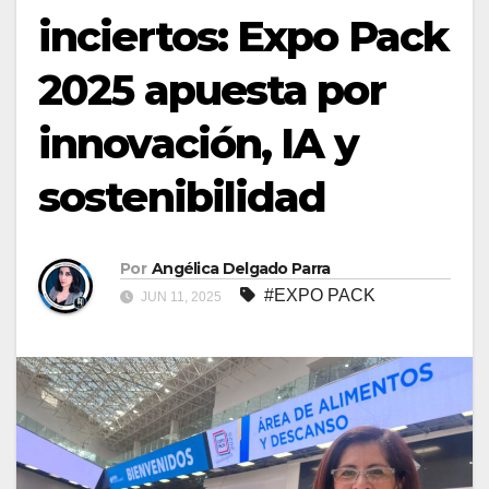
inciertos: Expo Pack
2025 apuesta por
innovación, IA y
sostenibilidad
Por
Angélica Delgado Parra
#EXPO PACK
JUN 11, 2025