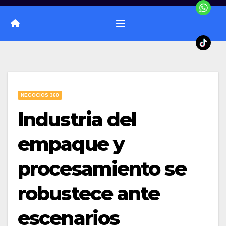
NEGOCIOS 360
Industria del
empaque y
procesamiento se
robustece ante
escenarios