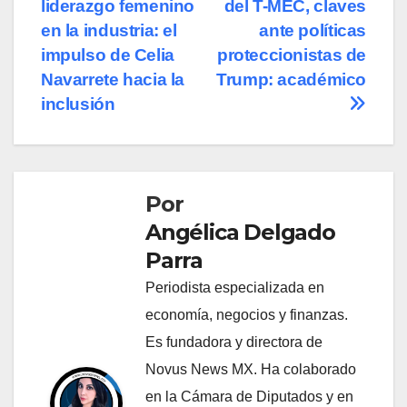
liderazgo femenino
del T-MEC, claves
de
en la industria: el
ante políticas
entradas
impulso de Celia
proteccionistas de
Navarrete hacia la
Trump: académico
inclusión
Por
Angélica Delgado
Parra
Periodista especializada en
economía, negocios y finanzas.
Es fundadora y directora de
Novus News MX. Ha colaborado
en la Cámara de Diputados y en