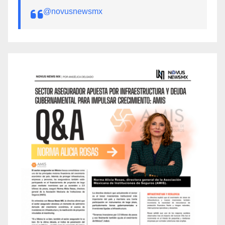
@novusnewsmx