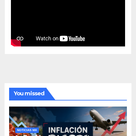
You missed
NOTICIAS MX