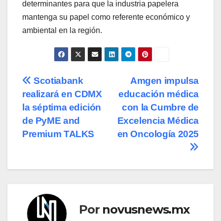
determinantes para que la industria papelera
mantenga su papel como referente económico y
ambiental en la región.
Navegación
Scotiabank
Amgen impulsa
realizará en CDMX
educación médica
de
la séptima edición
con la Cumbre de
entradas
de PyME and
Excelencia Médica
Premium TALKS
en Oncología 2025
Por
novusnews.mx