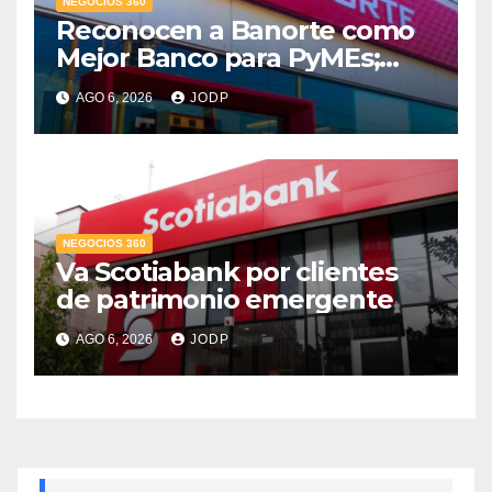
NEGOCIOS 360
Reconocen a Banorte como
Mejor Banco para PyMEs;
supera 14% del mercado
AGO 6, 2026
JODP
crediticio
NEGOCIOS 360
Va Scotiabank por clientes
de patrimonio emergente
AGO 6, 2026
JODP