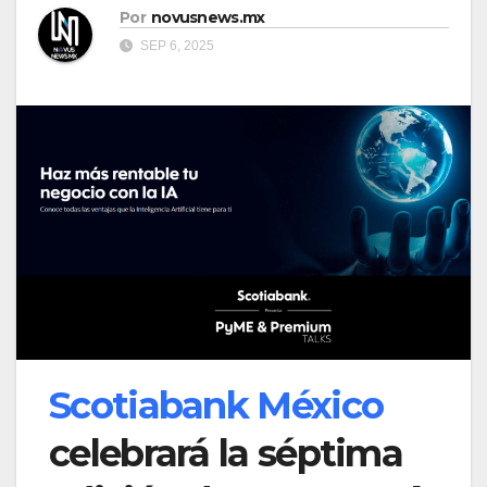
Por
novusnews.mx
SEP 6, 2025
Scotiabank México
celebrará la séptima