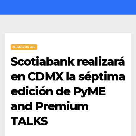
NEGOCIOS 360
Scotiabank realizará
en CDMX la séptima
edición de PyME
and Premium
TALKS