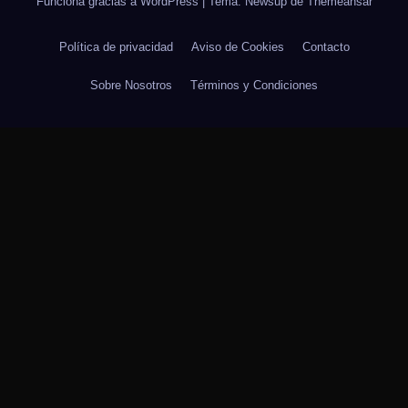
Funciona gracias a WordPress
|
Tema: Newsup de
Themeansar
Política de privacidad
Aviso de Cookies
Contacto
Sobre Nosotros
Términos y Condiciones