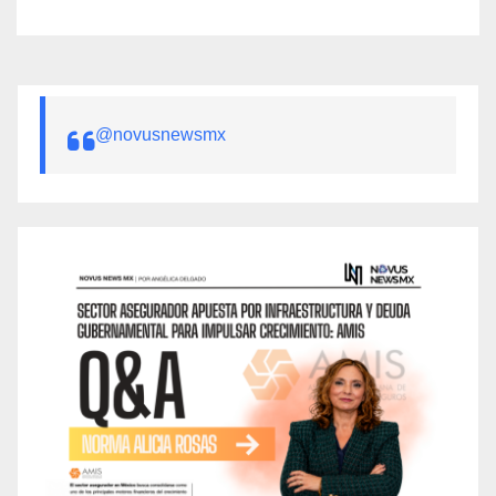
@novusnewsmx