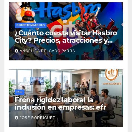
ENTRETENIMIENTO
¿Cuánto cuesta visitar Hasbro
City? Precios, atracciones y
actividades de Summer Fest
ANGÉLICA DELGADO PARRA
RSE
Frena rigidez laboral la
inclusión en empresas: efr
JOSÉ RODRÍGUEZ