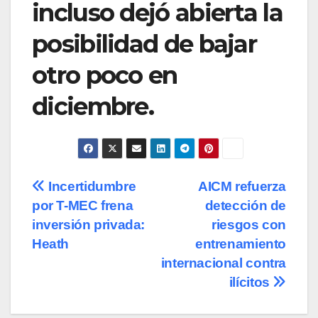
incluso dejó abierta la
posibilidad de bajar
otro poco en
diciembre.
Navegación
Incertidumbre
AICM refuerza
por T-MEC frena
detección de
de
inversión privada:
riesgos con
entradas
Heath
entrenamiento
internacional contra
ilícitos