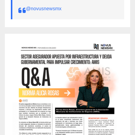
@novusnewsmx