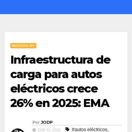
NEGOCIOS 360
Infraestructura de
carga para autos
eléctricos crece
26% en 2025: EMA
Por
JODP
#autos eléctricos
,
ENE 22, 2026