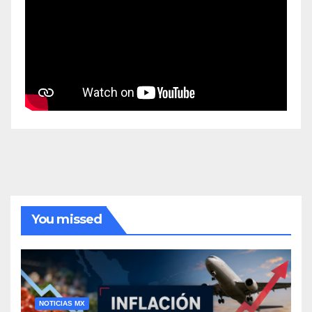
You missed
NOTICIAS MX