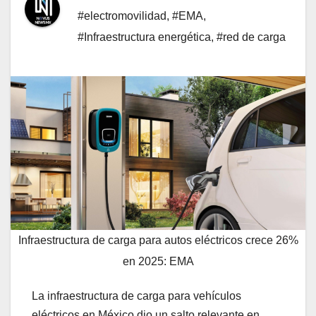
#electromovilidad
,
#EMA
,
#Infraestructura energética
,
#red de carga
Infraestructura de carga para autos eléctricos crece 26%
en 2025: EMA
La infraestructura de carga para vehículos
eléctricos en México dio un salto relevante en