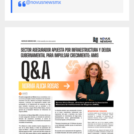
@novusnewsmx