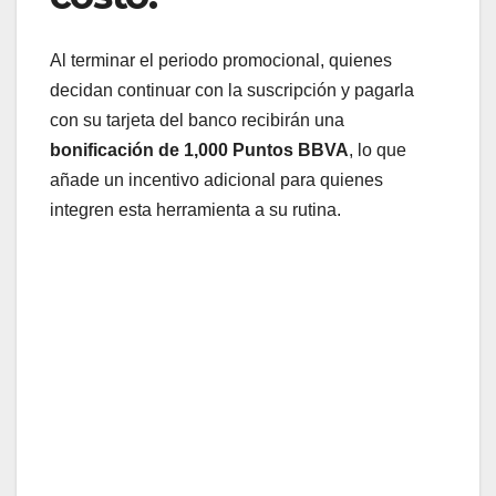
Al terminar el periodo promocional, quienes
decidan continuar con la suscripción y pagarla
con su tarjeta del banco recibirán una
bonificación de 1,000 Puntos BBVA
, lo que
añade un incentivo adicional para quienes
integren esta herramienta a su rutina.