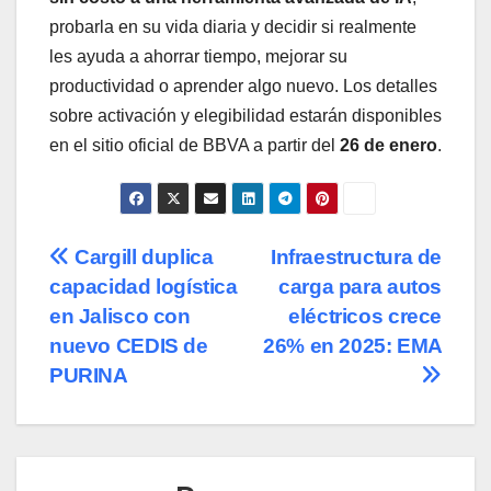
probarla en su vida diaria y decidir si realmente
les ayuda a ahorrar tiempo, mejorar su
productividad o aprender algo nuevo. Los detalles
sobre activación y elegibilidad estarán disponibles
en el sitio oficial de BBVA a partir del
26 de enero
.
Navegación
Cargill duplica
Infraestructura de
capacidad logística
carga para autos
de
en Jalisco con
eléctricos crece
entradas
nuevo CEDIS de
26% en 2025: EMA
PURINA