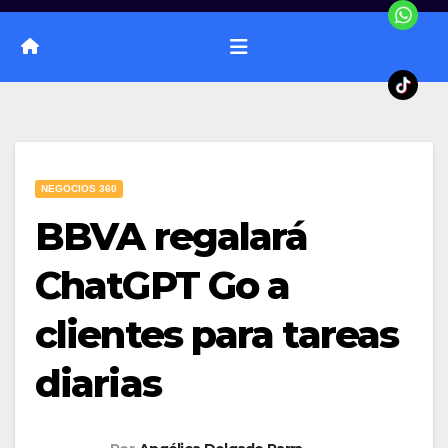
NEGOCIOS 360
BBVA regalará
ChatGPT Go a
clientes para tareas
diarias