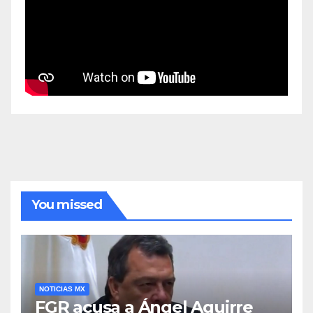
You missed
NOTICIAS MX
FGR acusa a Ángel Aguirre