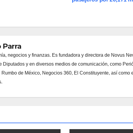
 Parra
ía, negocios y finanzas. Es fundadora y directora de Novus N
 Diputados y en diversos medios de comunicación, como Peri
, Rumbo de México, Negocios 360, El Constituyente, así como e
s.