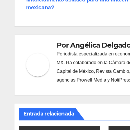
de
mexicana?
entradas
Por
Angélica Delgado
Periodista especializada en econom
MX. Ha colaborado en la Cámara de
Capital de México, Revista Cambio
agencias Prowell Media y NotiPres
Entrada relacionada