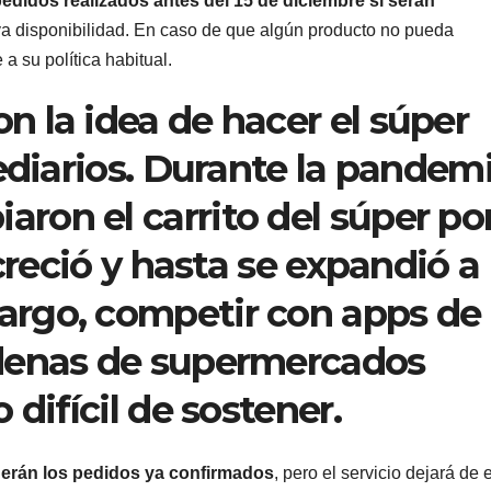
pedidos realizados antes del 15 de diciembre sí serán
a disponibilidad. En caso de que algún producto no pueda
a su política habitual.
con la idea de hacer el súper
ediarios. Durante la pandemi
on el carrito del súper po
 creció y hasta se expandió a
bargo, competir con apps de
denas de supermercados
difícil de sostener.
derán los pedidos ya confirmados
, pero el servicio dejará de 