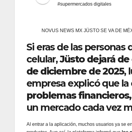
#supermercados digitales
NOVUS NEWS MX JÜSTO SE VA DE MÉX
Si eras de las personas 
celular,
Jüsto dejará de 
de diciembre de 2025
,
empresa explicó que la
problemas financieros,
un mercado cada vez m
Al entrar a la aplicación, muchos usuarios ya se en