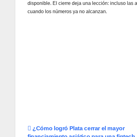
disponible. El cierre deja una lección: incluso las
cuando los números ya no alcanzan.
Navegación
¿Cómo logró Plata cerrar el mayor
financiamiento asiático para una fintech