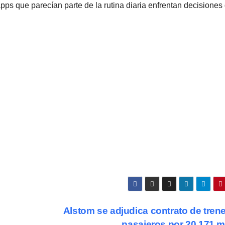
 apps que parecían parte de la rutina diaria enfrentan decisiones
Alstom se adjudica contrato de tren
pasajeros por 20,171 