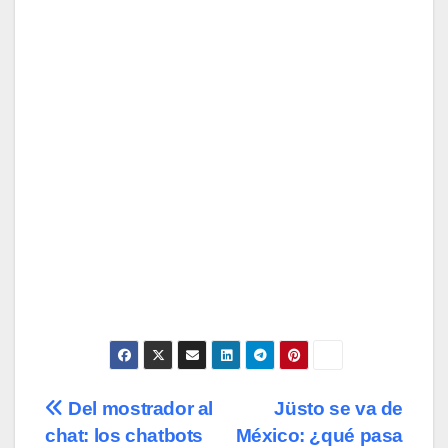
Navegación
Del mostrador al
Jüsto se va de
chat: los chatbots
México: ¿qué pasa