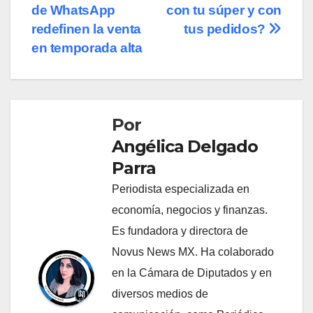
de
de WhatsApp
con tu súper y con
entradas
redefinen la venta
tus pedidos?
en temporada alta
Por
Angélica Delgado
Parra
Periodista especializada en
economía, negocios y finanzas.
Es fundadora y directora de
Novus News MX. Ha colaborado
en la Cámara de Diputados y en
diversos medios de