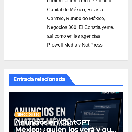
comunicación, como Periódico
Capital de México, Revista
Cambio, Rumbo de México,
Negocios 360, El Constituyente,
así como en las agencias
Prowell Media y NotiPress.
Entrada relacionada
NEGOCIOS 360
Anuncios en ChatGPT
México: ¿quién los verá y qué