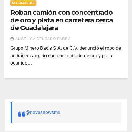
NEGOCIOS 360
Roban camión con concentrado
de oro y plata en carretera cerca
de Guadalajara
ANGÉLICA DELGADO PARRA
Grupo Minero Bacis S.A. de C.V. denunció el robo de
un tráiler cargado con concentrado de oro y plata,
ocurrido…
@novusnewsmx