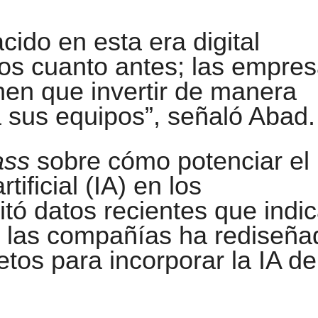
ido en esta era digital
os cuanto antes; las empre
nen que invertir de manera
a sus equipos”, señaló Abad.
ass
sobre cómo potenciar el
tificial (IA) en los
tó datos recientes que indi
 las compañías ha rediseña
etos para incorporar la IA de