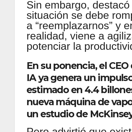
Sin embargo, destacó 
situación se debe romp
a “reemplazarnos” y e
realidad, viene a agil
potenciar la productivi
En su ponencia, el CEO 
IA ya genera un impulso
estimado en 4.4 billones
nueva máquina de vapor
un estudio de McKinsey
Pero advirtió que exis