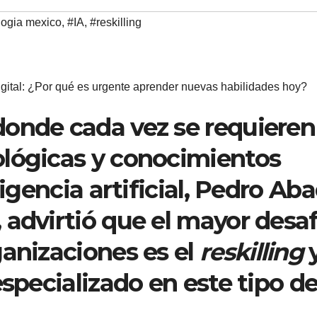
logia mexico
,
#IA
,
#reskilling
tal: ¿Por qué es urgente aprender nuevas habilidades hoy?
donde cada vez se requieren
ológicas y conocimientos
ligencia artificial, Pedro Aba
 advirtió que el mayor desaf
ganizaciones es el
reskilling
especializado en este tipo d