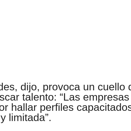
des, dijo, provoca un cuello 
uscar talento: “Las empresas
 hallar perfiles capacitados
y limitada”.