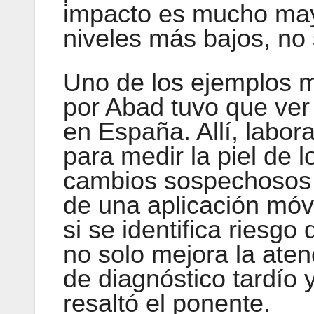
impacto es mucho may
niveles más bajos, no 
Uno de los ejemplos m
por Abad tuvo que ver 
en España. Allí, labor
para medir la piel de l
cambios sospechosos e
de una aplicación móv
si se identifica riesg
no solo mejora la aten
de diagnóstico tardío 
resaltó el ponente.