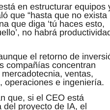
 está en estructurar equipos 
ló que “hasta que no exista
na que diga ‘tú haces esto,
llo’, no habrá productivida
aunque el retorno de inversi
las compañías concentran
 mercadotecnia, ventas,
, operaciones e ingeniería.
n que, si el CEO está
del proyecto de IA, el