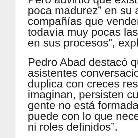
poca madurez” en su a
compañías que venden
todavía muy pocas las
en sus procesos”, expl
Pedro Abad destacó q
asistentes conversac
duplica con creces re
imaginan, persisten cu
gente no está formada
puede con lo que nece
ni roles definidos”.