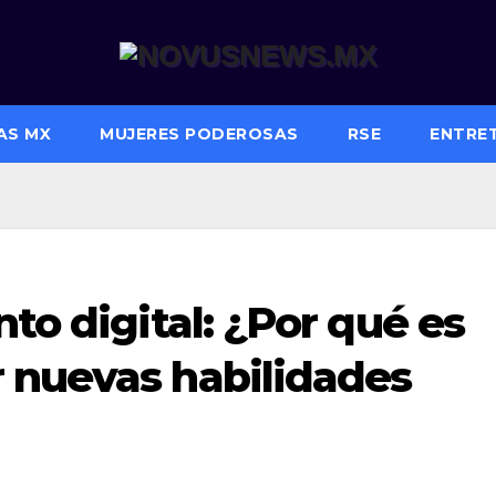
AS MX
MUJERES PODEROSAS
RSE
ENTRE
to digital: ¿Por qué es
 nuevas habilidades