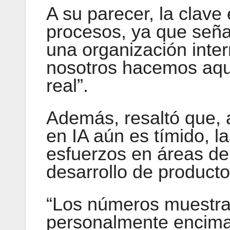
A su parecer, la clave
procesos, ya que seña
una organización inter
nosotros hacemos aque
real”.
Además, resaltó que, 
en IA aún es tímido, 
esfuerzos en áreas de
desarrollo de producto
“Los números muestra
personalmente encima 