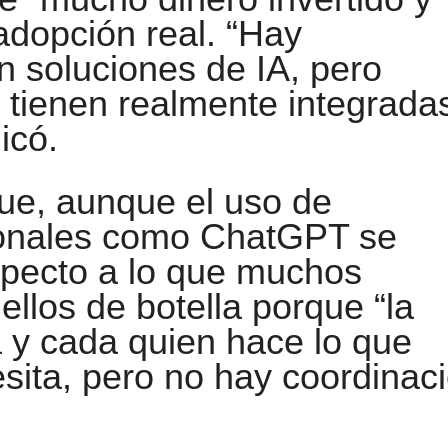
dopción real. “Hay
 soluciones de IA, pero
 tienen realmente integrada
icó.
ue, aunque el uso de
ionales como ChatGPT se
specto a lo que muchos
ellos de botella porque “la
 y cada quien hace lo que
sita, pero no hay coordinac