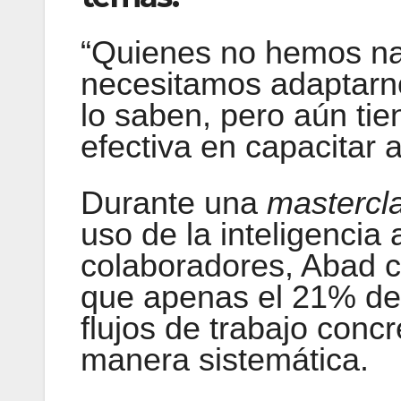
“Quienes no hemos nac
necesitamos adaptarn
lo saben, pero aún tie
efectiva en capacitar 
Durante una
mastercl
uso de la inteligencia ar
colaboradores, Abad ci
que apenas el 21% de
flujos de trabajo concr
manera sistemática.