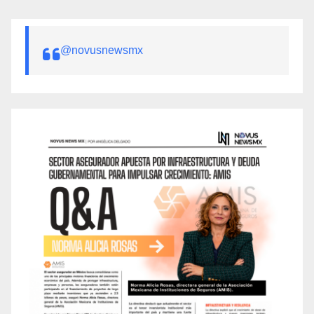
@novusnewsmx