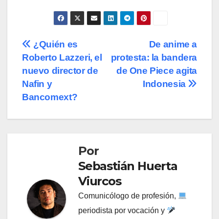
Navegación
¿Quién es
De anime a
Roberto Lazzeri, el
protesta: la bandera
de
nuevo director de
de One Piece agita
entradas
Nafin y
Indonesia
Bancomext?
Por
Sebastián Huerta
Viurcos
Comunicólogo de profesión,
periodista por vocación y