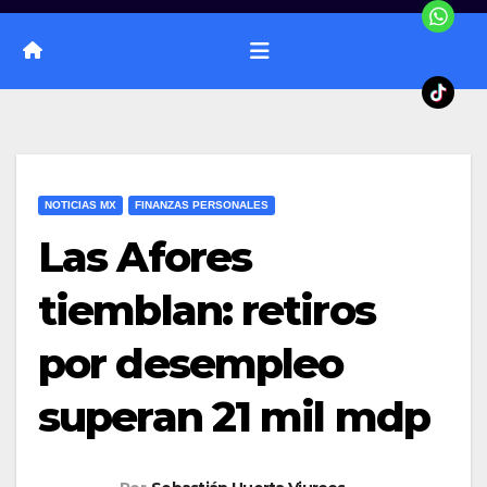
NOTICIAS MX
FINANZAS PERSONALES
Las Afores
tiemblan: retiros
por desempleo
superan 21 mil mdp