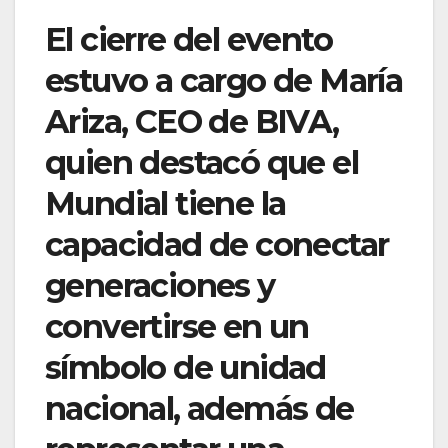
El cierre del evento
estuvo a cargo de María
Ariza, CEO de BIVA,
quien destacó que el
Mundial tiene la
capacidad de conectar
generaciones y
convertirse en un
símbolo de unidad
nacional, además de