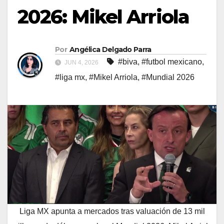
2026: Mikel Arriola
Por
Angélica Delgado Parra
#biva
,
#futbol mexicano
,
JUN 4, 2026
#liga mx
,
#Mikel Arriola
,
#Mundial 2026
Liga MX apunta a mercados tras valuación de 13 mil