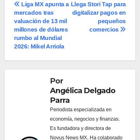
Navegación
Liga MX apunta a
Llega Stori Tap para
mercados tras
digitalizar pagos en
de
valuación de 13 mil
pequeños
entradas
millones de dólares
comercios
rumbo al Mundial
2026: Mikel Arriola
Por
Angélica Delgado
Parra
Periodista especializada en
economía, negocios y finanzas.
Es fundadora y directora de
Novus News MX. Ha colaborado