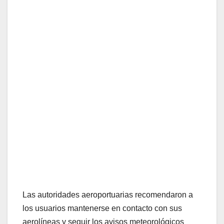
Las autoridades aeroportuarias recomendaron a
los usuarios mantenerse en contacto con sus
aerolíneas y seguir los avisos meteorológicos