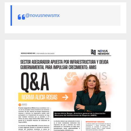
@novusnewsmx