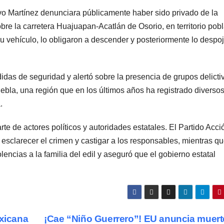
o Martínez denunciara públicamente haber sido privado de la
bre la carretera Huajuapan-Acatlán de Osorio, en territorio pob
su vehículo, lo obligaron a descender y posteriormente lo despo
didas de seguridad y alertó sobre la presencia de grupos delicti
uebla, una región que en los últimos años ha registrado diverso
.
e de actores políticos y autoridades estatales. El Partido Acci
esclarecer el crimen y castigar a los responsables, mientras qu
cias a la familia del edil y aseguró que el gobierno estatal
exicana
¡Cae “Niño Guerrero”! EU anuncia muert