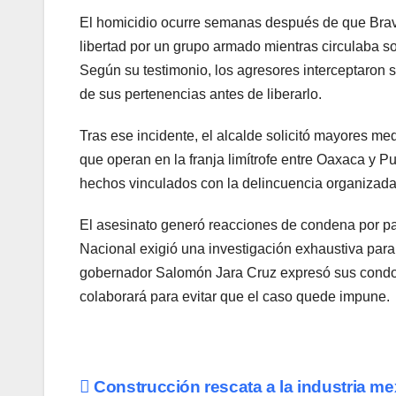
El homicidio ocurre semanas después de que Brav
libertad por un grupo armado mientras circulaba so
Según su testimonio, los agresores interceptaron 
de sus pertenencias antes de liberarlo.
Tras ese incidente, el alcalde solicitó mayores me
que operan en la franja limítrofe entre Oaxaca y P
hechos vinculados con la delincuencia organizada
El asesinato generó reacciones de condena por part
Nacional exigió una investigación exhaustiva para 
gobernador Salomón Jara Cruz expresó sus condolen
colaborará para evitar que el caso quede impune.
Navegación
Construcción rescata a la industria m