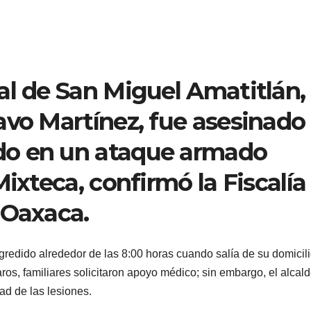
al de San Miguel Amatitlán,
avo Martínez, fue asesinado 
do en un ataque armado
Mixteca, confirmó la Fiscalía
 Oaxaca.
agredido alrededor de las 8:00 horas cuando salía de su domicil
aros, familiares solicitaron apoyo médico; sin embargo, el alcal
ad de las lesiones.