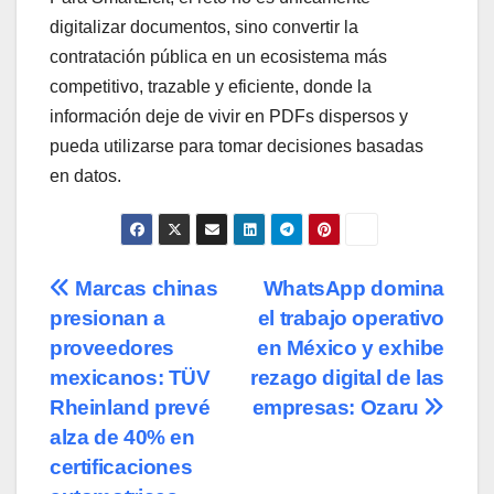
digitalizar documentos, sino convertir la
contratación pública en un ecosistema más
competitivo, trazable y eficiente, donde la
información deje de vivir en PDFs dispersos y
pueda utilizarse para tomar decisiones basadas
en datos.
Navegación
Marcas chinas
WhatsApp domina
presionan a
el trabajo operativo
de
proveedores
en México y exhibe
entradas
mexicanos: TÜV
rezago digital de las
Rheinland prevé
empresas: Ozaru
alza de 40% en
certificaciones