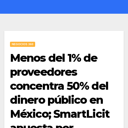
NEGOCIOS 360
Menos del 1% de
proveedores
concentra 50% del
dinero público en
México; SmartLicit
apuesta por