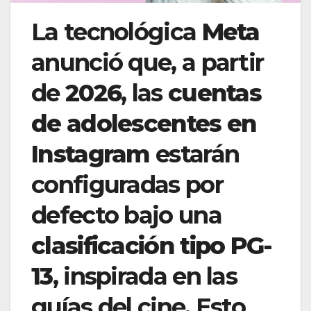
La tecnológica
Meta
anunció que, a partir
de
2026
, las
cuentas
de adolescentes en
Instagram
estarán
configuradas por
defecto bajo una
clasificación tipo PG-
13
, inspirada en las
guías del cine. Esto