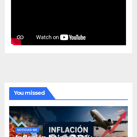
You missed
NOTICIAS MX