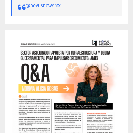
@novusnewsmx