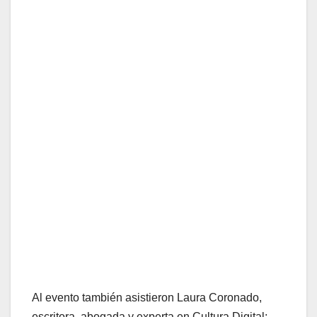
Al evento también asistieron Laura Coronado,
escritora, abogada y experta en Cultura Digital;