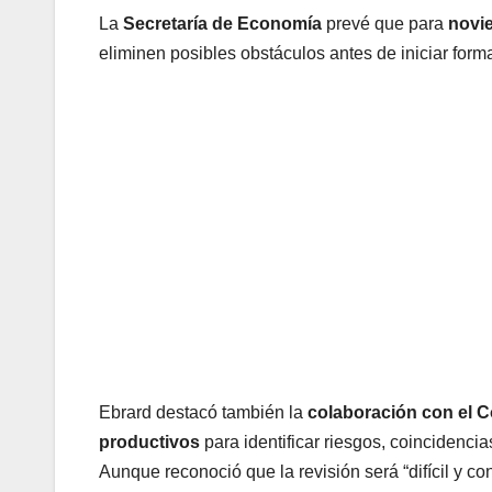
La
Secretaría de Economía
prevé que para
novi
eliminen posibles obstáculos antes de iniciar forma
Ebrard destacó también la
colaboración con el 
productivos
para identificar riesgos, coincidenci
Aunque reconoció que la revisión será “difícil y c