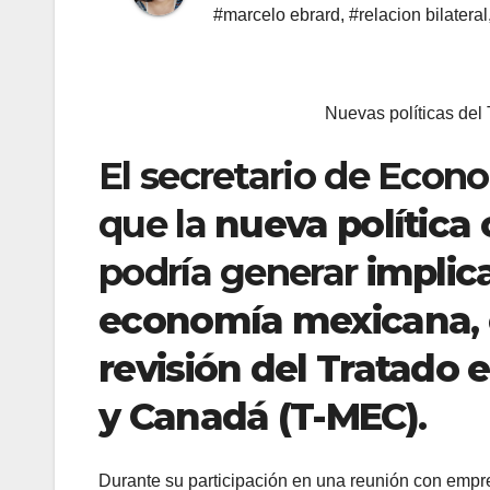
#marcelo ebrard
,
#relacion bilateral
Nuevas políticas del
El secretario de Econ
que la
nueva política
podría generar
implic
economía mexicana
,
revisión del Tratado 
y Canadá (T-MEC)
.
Durante su participación en una reunión con empre