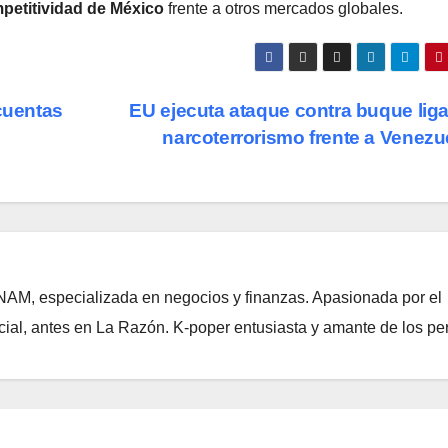
mpetitividad de México
frente a otros mercados globales.
cuentas
EU ejecuta ataque contra buque lig
narcoterrorismo frente a Venez
NAM, especializada en negocios y finanzas. Apasionada por el
ial, antes en La Razón. K-poper entusiasta y amante de los per