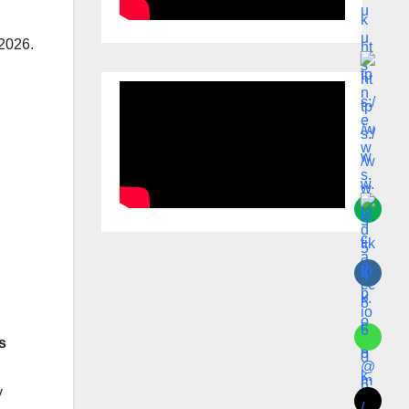
 2026.
s
y