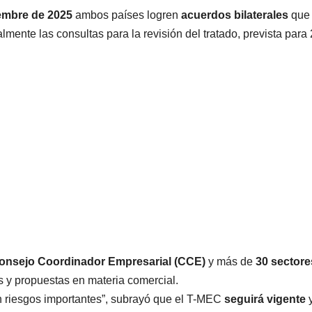
embre de 2025
ambos países logren
acuerdos bilaterales
que
lmente las consultas para la revisión del tratado, prevista para
Consejo Coordinador Empresarial (CCE)
y más de
30 sectore
as y propuestas en materia comercial.
on riesgos importantes”, subrayó que el T-MEC
seguirá vigente