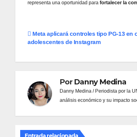
representa una oportunidad para
fortalecer la co
Navegación
Meta aplicará controles tipo PG-13 en 
adolescentes de Instagram
de
entradas
Por
Danny Medina
Danny Medina / Periodista por la U
análisis económico y su impacto soc
Entrada relacionada