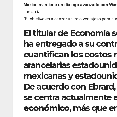
México mantiene un diálogo avanzado con Wa
comercial.
“El objetivo es alcanzar un trato ventajoso para nu
El titular de Economía 
ha entregado a su cont
cuantifican los costos
arancelarias estadouni
mexicanas y estadouni
De acuerdo con Ebrard,
se centra actualmente 
económico
, más que en