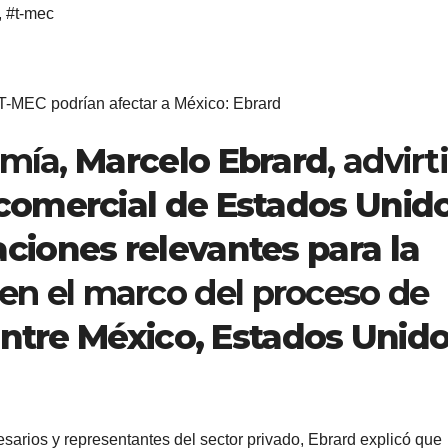
,
#t-mec
 T-MEC podrían afectar a México: Ebrard
omía,
Marcelo Ebrard
, advirt
 comercial de Estados Unid
aciones relevantes para la
 en el marco del proceso de
entre México, Estados Unid
sarios y representantes del sector privado, Ebrard explicó que