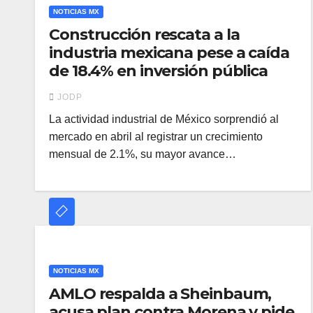
NOTICIAS MX
Construcción rescata a la
industria mexicana pese a caída
de 18.4% en inversión pública
JODP
La actividad industrial de México sorprendió al
mercado en abril al registrar un crecimiento
mensual de 2.1%, su mayor avance…
NOTICIAS MX
AMLO respalda a Sheinbaum,
acusa plan contra Morena y pide