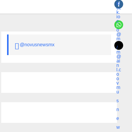
@novusnewsmx