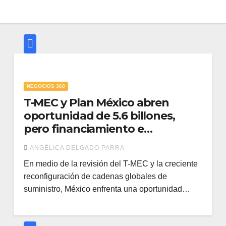
NEGOCIOS 360
T-MEC y Plan México abren
oportunidad de 5.6 billones,
pero financiamiento e
informalidad frenan inversión
ANGÉLICA DELGADO PARRA
En medio de la revisión del T-MEC y la creciente
reconfiguración de cadenas globales de
suministro, México enfrenta una oportunidad…