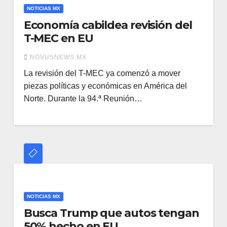
NOTICIAS MX
Economía cabildea revisión del
T-MEC en EU
NOVUSNEWS.MX
La revisión del T-MEC ya comenzó a mover
piezas políticas y económicas en América del
Norte. Durante la 94.ª Reunión…
NOTICIAS MX
Busca Trump que autos tengan
50% hecho en EU