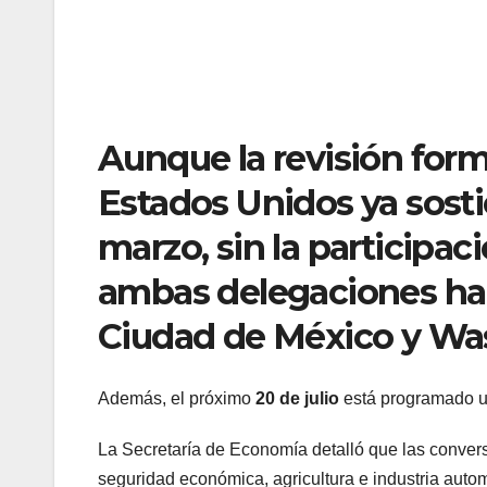
Aunque la revisión forma
Estados Unidos ya sost
marzo, sin la participac
ambas delegaciones han
Ciudad de México y Wa
Además, el próximo
20 de julio
está programado un
La Secretaría de Economía detalló que las conver
seguridad económica, agricultura e industria automo