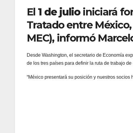
El
1 de julio
iniciará fo
Tratado entre México,
MEC), informó Marcelo
Desde Washington, el secretario de Economía expli
de los tres países para definir la ruta de trabajo 
“México presentará su posición y nuestros socios h