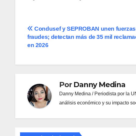
Navegación
Condusef y SEPROBAN unen fuerzas 
fraudes; detectan más de 35 mil reclam
de
en 2026
entradas
Por
Danny Medina
Danny Medina / Periodista por la U
análisis económico y su impacto soc