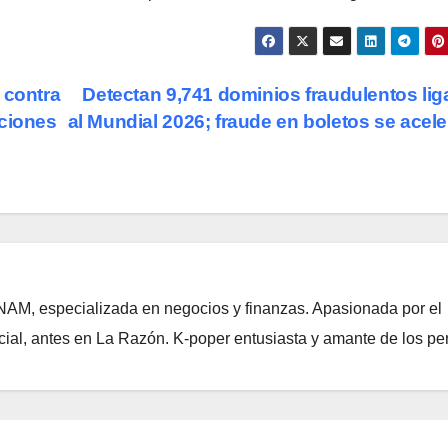
contra
Detectan 9,741 dominios fraudulentos li
aciones
al Mundial 2026; fraude en boletos se acel
NAM, especializada en negocios y finanzas. Apasionada por el
ial, antes en La Razón. K-poper entusiasta y amante de los per