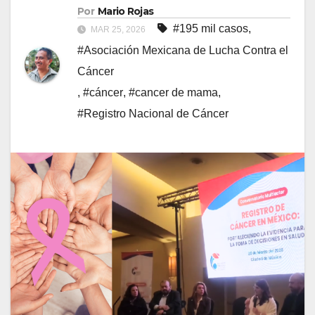
Por
Mario Rojas
#195 mil casos
,
MAR 25, 2026
#Asociación Mexicana de Lucha Contra el
Cáncer
,
#cáncer
,
#cancer de mama
,
#Registro Nacional de Cáncer