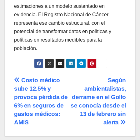
estimaciones a un modelo sustentado en
evidencia. El Registro Nacional de Cáncer
representa ese cambio estructural, con el
potencial de transformar datos en políticas y
políticas en resultados medibles para la
población.
Navegación
Costo médico
Según
sube 12.5% y
ambientalistas,
de
provoca pérdida de
derrame en el Golfo
entradas
6% en seguros de
se conocía desde el
gastos médicos:
13 de febrero sin
AMIS
alerta