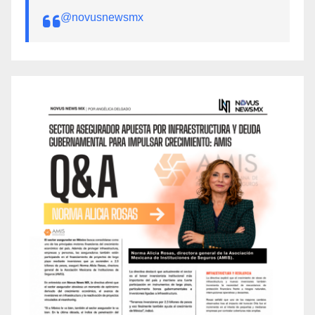
@novusnewsmx