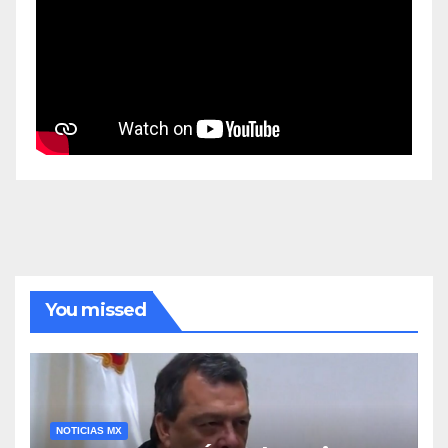
You missed
NOTICIAS MX