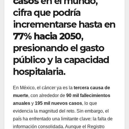
casos
en el mundo,
cifra que podría
incrementarse hasta en
77% hacia 2050
,
presionando el gasto
público y la capacidad
hospitalaria.
En México, el cáncer ya es la
tercera causa de
muerte
, con alrededor de
90 mil fallecimientos
anuales
y
195 mil nuevos casos
, lo que
evidencia la magnitud del reto. Sin embargo, el
país ha enfrentado una limitante clave: la falta de
información consolidada. Aunque el Registro