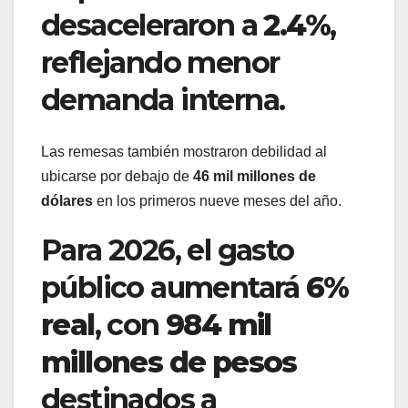
desaceleraron a
2.4%
,
reflejando menor
demanda interna.
Las remesas también mostraron debilidad al
ubicarse por debajo de
46 mil millones de
dólares
en los primeros nueve meses del año.
Para 2026, el gasto
público aumentará
6%
real
, con
984 mil
millones de pesos
destinados a