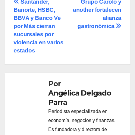
Navegación
Santander,
Grupo Carolo y
Banorte, HSBC,
another fortalecen
de
BBVA y Banco Ve
alianza
entradas
por Más cierran
gastronómica
sucursales por
violencia en varios
estados
Por
Angélica Delgado
Parra
Periodista especializada en
economía, negocios y finanzas.
Es fundadora y directora de