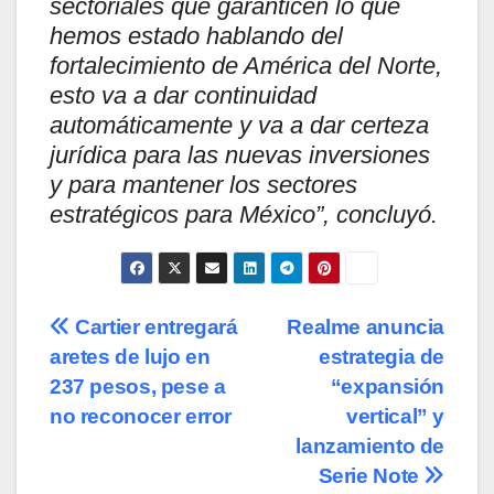
sectoriales que garanticen lo que
hemos estado hablando del
fortalecimiento de América del Norte,
esto va a dar continuidad
automáticamente y va a dar certeza
jurídica para las nuevas inversiones
y para mantener los sectores
estratégicos para México”, concluyó.
Navegación
Cartier entregará
Realme anuncia
aretes de lujo en
estrategia de
de
237 pesos, pese a
“expansión
entradas
no reconocer error
vertical” y
lanzamiento de
Serie Note