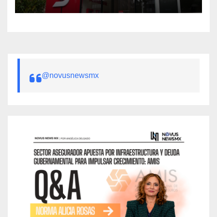
@novusnewsmx