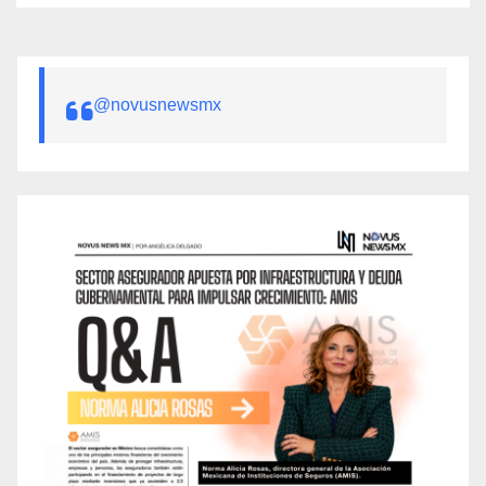
@novusnewsmx