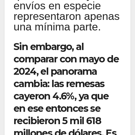
envíos en especie
representaron apenas
una mínima parte.
Sin embargo, al
comparar con mayo de
2024, el panorama
cambia: las remesas
cayeron 4.6%, ya que
en ese entonces se
recibieron 5 mil 618
millones de dólares. Es