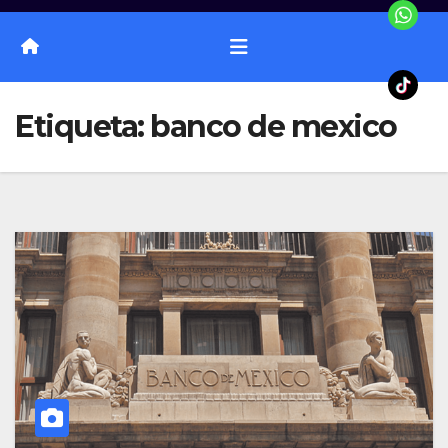
Etiqueta:
banco de mexico