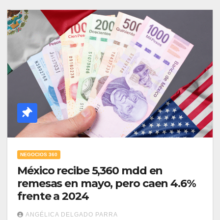
NEGOCIOS 360
México recibe 5,360 mdd en
remesas en mayo, pero caen 4.6%
frente a 2024
ANGÉLICA DELGADO PARRA