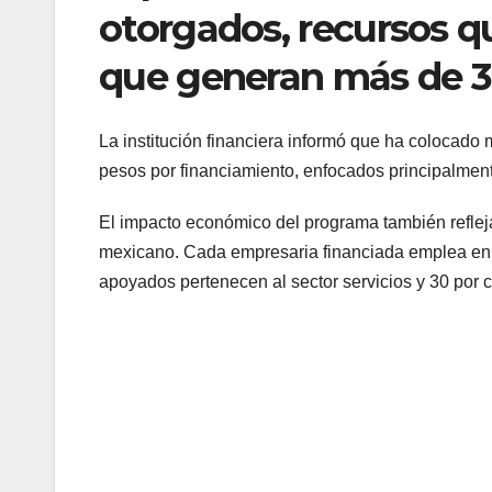
otorgados, recursos q
que generan más de 30
La institución financiera informó que ha colocado
pesos por financiamiento, enfocados principalmente 
El impacto económico del programa también refleja
mexicano. Cada empresaria financiada emplea en 
apoyados pertenecen al sector servicios y 30 por c