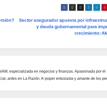
ersión?
Sector asegurador apuesta por infraestru
y deuda gubernamental para imp
crecimiento: A
NAM, especializada en negocios y finanzas. Apasionada por el
ial, antes en La Razón. K-poper entusiasta y amante de los per