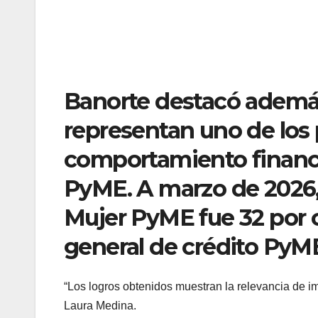
Banorte destacó además
representan uno de los 
comportamiento financ
PyME. A marzo de 2026, 
Mujer PyME fue 32 por 
general de crédito PyM
“Los logros obtenidos muestran la relevancia de i
Laura Medina.