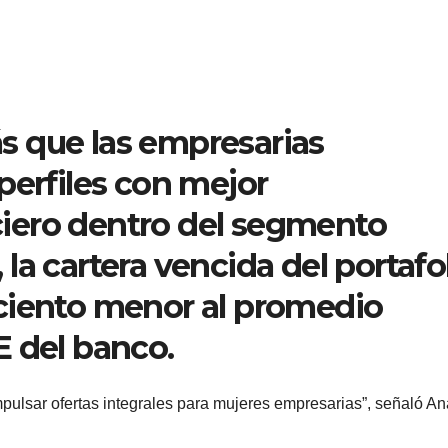
 que las empresarias
perfiles con mejor
iero dentro del segmento
la cartera vencida del portafo
ciento menor al promedio
E del banco.
mpulsar ofertas integrales para mujeres empresarias”, señaló An