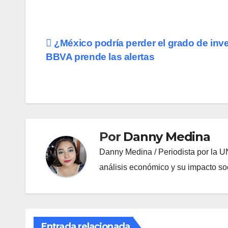
Navegación
¿México podría perder el grado de inv
BBVA prende las alertas
de
entradas
Por
Danny Medina
Danny Medina / Periodista por la U
análisis económico y su impacto soc
Entrada relacionada