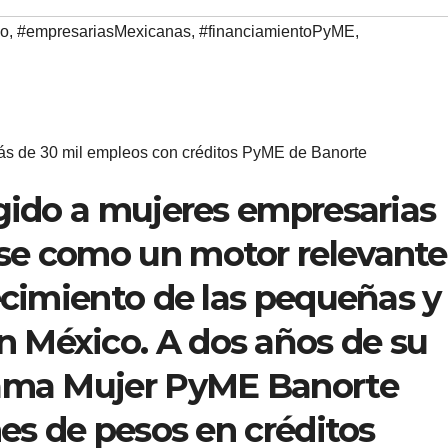
o
,
#empresariasMexicanas
,
#financiamientoPyME
,
s de 30 mil empleos con créditos PyME de Banorte
igido a mujeres empresarias
se como un motor relevante
recimiento de las pequeñas y
 México. A dos años de su
rama Mujer PyME Banorte
nes de pesos en créditos