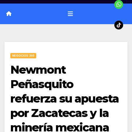
NEGOCIOS 360
Newmont
Peñasquito
refuerza su apuesta
por Zacatecas y la
minería mexicana