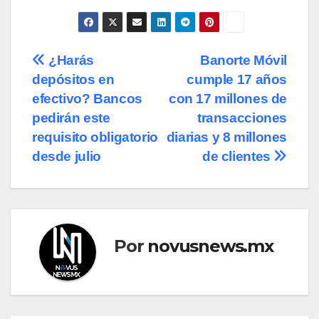
Navegación
¿Harás
Banorte Móvil
depósitos en
cumple 17 años
de
efectivo? Bancos
con 17 millones de
entradas
pedirán este
transacciones
requisito obligatorio
diarias y 8 millones
desde julio
de clientes
Por
novusnews.mx