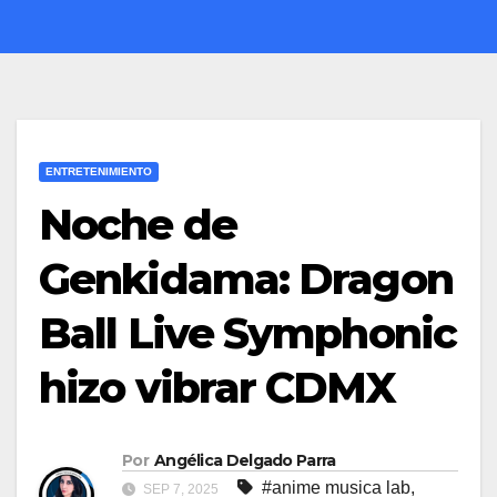
ENTRETENIMIENTO
Noche de
Genkidama: Dragon
Ball Live Symphonic
hizo vibrar CDMX
Por
Angélica Delgado Parra
#anime musica lab
,
SEP 7, 2025