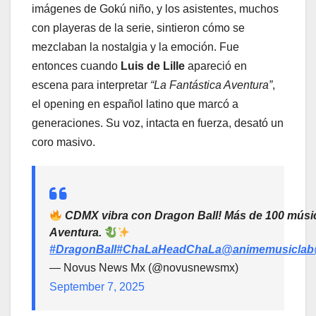
imágenes de Gokú niño, y los asistentes, muchos
con playeras de la serie, sintieron cómo se
mezclaban la nostalgia y la emoción. Fue
entonces cuando
Luis de Lille
apareció en
escena para interpretar
“La Fantástica Aventura”
,
el opening en español latino que marcó a
generaciones. Su voz, intacta en fuerza, desató un
coro masivo.
CDMX vibra con Dragon Ball! Más de 100 músico
Aventura.
#DragonBall
#ChaLaHeadChaLa
@animemusiclab
— Novus News Mx (@novusnewsmx)
September 7, 2025