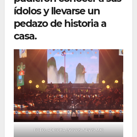
ídolos y llevarse un
pedazo de historia a
casa.
FOTO: ADP/CHA (NOVUS NEWS MX)