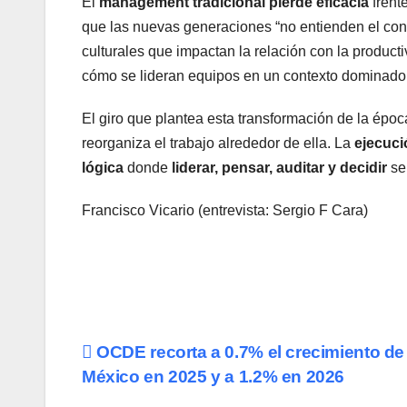
El
management tradicional pierde eficacia
frent
que las nuevas generaciones “no entienden el conc
culturales que impactan la relación con la producti
cómo se lideran equipos en un contexto dominado 
El giro que plantea esta transformación de la épo
reorganiza el trabajo alrededor de ella. La
ejecuci
lógica
donde
liderar, pensar, auditar y decidir
ser
Francisco Vicario (entrevista: Sergio F Cara)
Navegación
OCDE recorta a 0.7% el crecimiento de
México en 2025 y a 1.2% en 2026
de