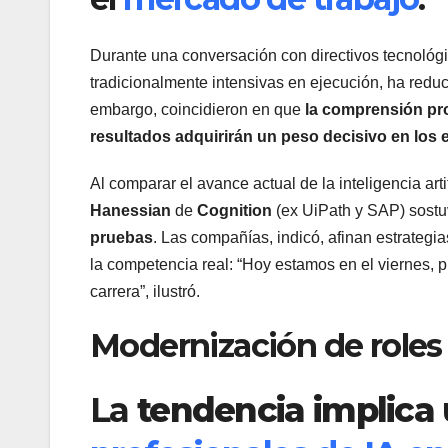
Durante una conversación con directivos tecnológi
tradicionalmente intensivas en ejecución, ha reducid
embargo, coincidieron en que
la comprensión pro
resultados adquirirán un peso decisivo en los 
Al comparar el avance actual de la inteligencia art
Hanessian
de
Cognition
(ex UiPath y SAP) sost
pruebas
. Las compañías, indicó, afinan estrategi
la competencia real: “Hoy estamos en el viernes, p
carrera”, ilustró.
Modernización de roles
La
tendencia implica