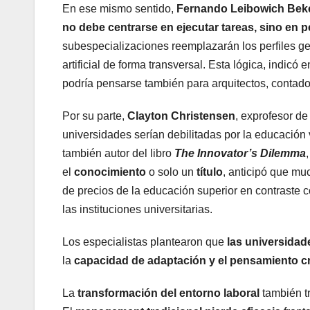
En ese mismo sentido,
Fernando Leibowich Bek
no debe centrarse en ejecutar tareas, sino en 
subespecializaciones reemplazarán los perfiles ge
artificial de forma transversal. Esta lógica, indic
podría pensarse también para arquitectos, contad
Por su parte,
Clayton Christensen
, exprofesor d
universidades serían debilitadas por la educación 
también autor del libro
The Innovator’s Dilemma
el
conocimiento
o solo un
título
, anticipó que mu
de precios de la educación superior en contraste c
las instituciones universitarias.
Los especialistas plantearon que
las universidad
la
capacidad de adaptación y el pensamiento cr
La
transformación del entorno laboral
también tr