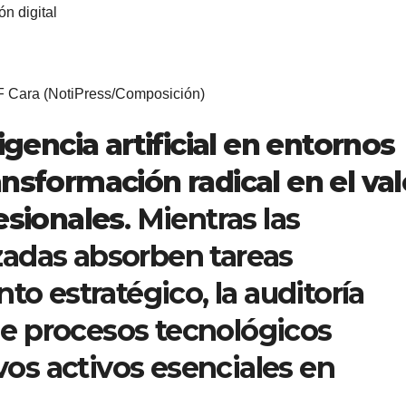
n digital
 F Cara (NotiPress/Composición)
ligencia artificial en entornos
ansformación radical en el val
esionales
. Mientras las
adas absorben tareas
to estratégico, la auditoría
 de procesos tecnológicos
s activos esenciales en