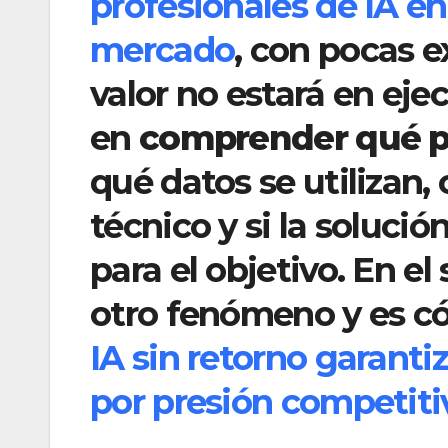
profesionales de IA en
mercado
, con pocas e
valor no estará en eje
en
comprender qué pr
qué datos se utilizan,
técnico y si la solución
para el objetivo. En e
otro fenómeno y es c
IA sin retorno garant
por presión competiti