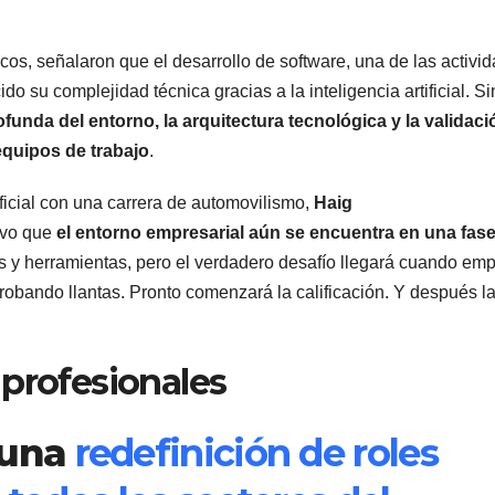
cos, señalaron que el desarrollo de software, una de las activi
o su complejidad técnica gracias a la inteligencia artificial. Si
funda del entorno, la arquitectura tecnológica y la validaci
equipos de trabajo
.
ificial con una carrera de automovilismo,
Haig
uvo que
el entorno empresarial aún se encuentra en una fas
as y herramientas, pero el verdadero desafío llegará cuando em
robando llantas. Pronto comenzará la calificación. Y después l
 profesionales
 una
redefinición de roles