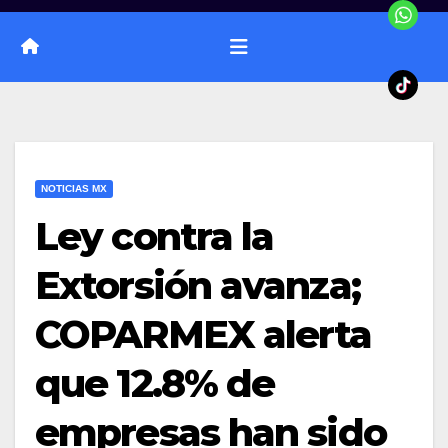
NOTICIAS MX
Ley contra la
Extorsión avanza;
COPARMEX alerta
que 12.8% de
empresas han sido