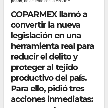
pesos
, de acuerdo con la ENVIPE.
COPARMEX llamó a
convertir la nueva
legislación en una
herramienta real para
reducir el delito y
proteger al tejido
productivo del país.
Para ello, pidió tres
acciones inmediatas: