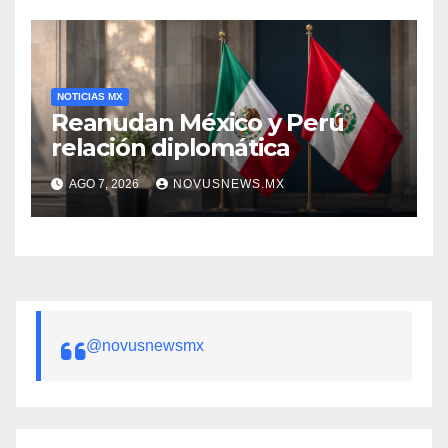
NOTICIAS MX
Reanudan México y Perú
relación diplomática
AGO 7, 2026
NOVUSNEWS.MX
@novusnewsmx