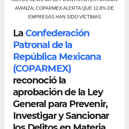
AVANZA; COPARMEX ALERTA QUE 12.8% DE
EMPRESAS HAN SIDO VÍCTIMAS
La
Confederación
Patronal de la
República Mexicana
(COPARMEX)
reconoció la
aprobación de la Ley
General para Prevenir,
Investigar y Sancionar
los Delitos en Materia