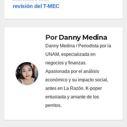
entradas
revisión del T-MEC
Por
Danny Medina
Danny Medina / Periodista por la
UNAM, especializada en
negocios y finanzas.
Apasionada por el análisis
económico y su impacto social,
antes en La Razón. K-poper
entusiasta y amante de los
perritos.