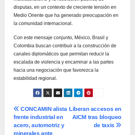
disputas, en un contexto de creciente tensión en
Medio Oriente que ha generado preocupación en
la comunidad internacional.
Con este mensaje conjunto, México, Brasil y
Colombia buscan contribuir a la construcción de
canales diplomáticos que permitan reducir la
escalada de violencia y encaminar a las partes
hacia una negociación que favorezca la
estabilidad regional.
Navegación
CONCAMIN alista
Liberan accesos en
frente industrial en
AICM tras bloqueo
de
acero, automotriz y
de taxis
minerales ante