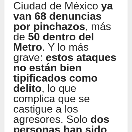
Ciudad de México
ya
van 68 denuncias
por pinchazos
, más
de
50 dentro del
Metro
. Y lo más
grave:
estos ataques
no están bien
tipificados como
delito
, lo que
complica que se
castigue a los
agresores. Solo
dos
personas han sido