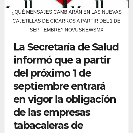
¿QUÉ MENSAJES CAMBIARÁN EN LAS NUEVAS
CAJETILLAS DE CIGARROS A PARTIR DEL 1 DE
SEPTIEMBRE? NOVUSNEWSMX
La Secretaría de Salud
informó que a partir
del próximo 1 de
septiembre entrará
en vigor la obligación
de las empresas
tabacaleras de