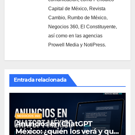
Capital de México, Revista
Cambio, Rumbo de México,
Negocios 360, El Constituyente,
así como en las agencias
Prowell Media y NotiPress.
Entrada relacionada
NEGOCIOS 360
Anuncios en ChatGPT
México: ¿quién los verá y qué