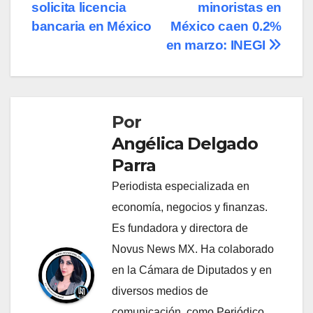
solicita licencia
minoristas en
de
bancaria en México
México caen 0.2%
entradas
en marzo: INEGI
Por
Angélica Delgado
Parra
Periodista especializada en
economía, negocios y finanzas.
Es fundadora y directora de
Novus News MX. Ha colaborado
en la Cámara de Diputados y en
diversos medios de
comunicación, como Periódico