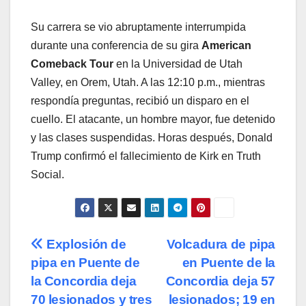
Su carrera se vio abruptamente interrumpida
durante una conferencia de su gira
American
Comeback Tour
en la Universidad de Utah
Valley, en Orem, Utah. A las 12:10 p.m., mientras
respondía preguntas, recibió un disparo en el
cuello. El atacante, un hombre mayor, fue detenido
y las clases suspendidas. Horas después, Donald
Trump confirmó el fallecimiento de Kirk en Truth
Social.
Navegación
Explosión de
Volcadura de pipa
pipa en Puente de
en Puente de la
de
la Concordia deja
Concordia deja 57
entradas
70 lesionados y tres
lesionados; 19 en