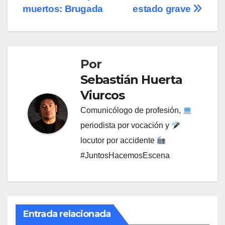
muertos: Brugada
estado grave
Por
Sebastián Huerta
Viurcos
Comunicólogo de profesión,
periodista por vocación y
locutor por accidente
#JuntosHacemosEscena
Entrada relacionada