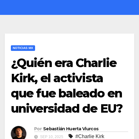
NOTICIAS MX
¿Quién era Charlie
Kirk, el activista
que fue baleado en
universidad de EU?
Por
Sebastián Huerta Viurcos
#Charlie Kirk
SEP 10, 2025