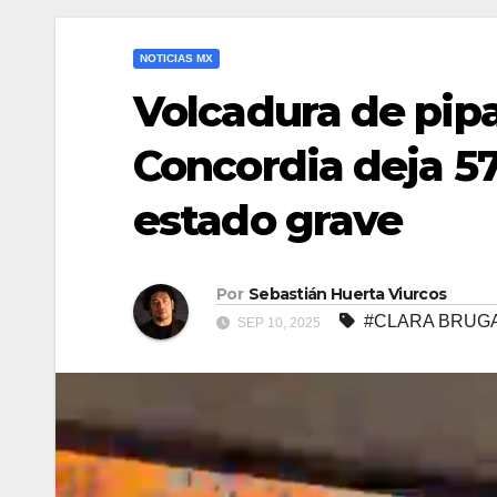
NOTICIAS MX
Volcadura de pipa
Concordia deja 57
estado grave
Por
Sebastián Huerta Viurcos
#CLARA BRUG
SEP 10, 2025