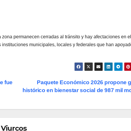
a zona permanecen cerradas al tránsito y hay afectaciones en e
s instituciones municipales, locales y federales que han apoya
ue fue
Paquete Económico 2026 propone g
histórico en bienestar social de 987 mil 
 Viurcos