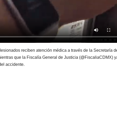
 lesionados reciben atención médica a través de la Secretaría d
ntras que la Fiscalía General de Justicia (@FiscaliaCDMX) y
del accidente.