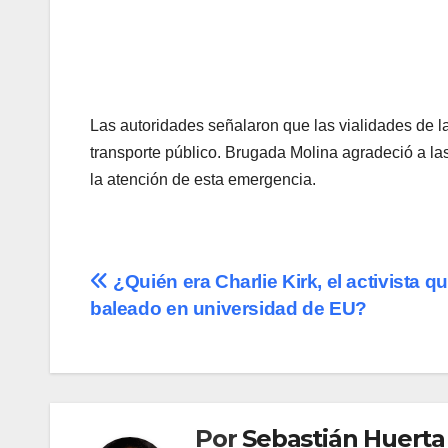
Las autoridades señalaron que las vialidades de l
transporte público. Brugada Molina agradeció a la
la atención de esta emergencia.
Navegación
¿Quién era Charlie Kirk, el activista q
baleado en universidad de EU?
de
entradas
Por
Sebastián Huerta