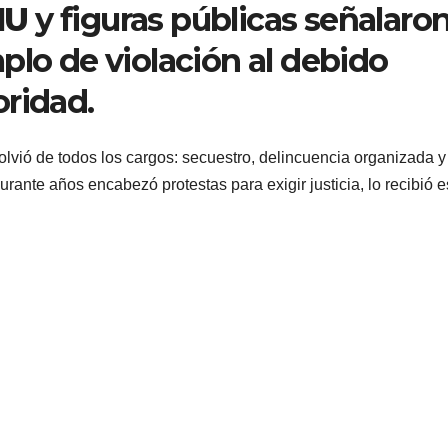
NU
y figuras públicas señalaro
plo de violación al debido
oridad.
olvió de todos los cargos: secuestro, delincuencia organizada y
durante años encabezó protestas para exigir justicia, lo recibió e