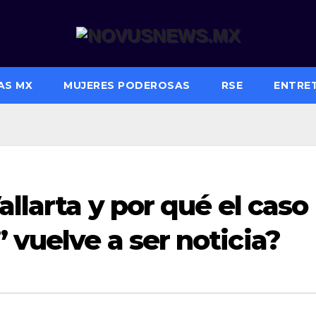
AS MX
MUJERES PODEROSAS
RSE
ENTRE
allarta y por qué el caso
 vuelve a ser noticia?