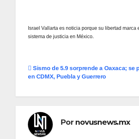
Israel Vallarta es noticia porque su libertad marc
sistema de justicia en México.
Navegación
Sismo de 5.9 sorprende a Oaxaca; se 
en CDMX, Puebla y Guerrero
de
entradas
Por
novusnews.mx