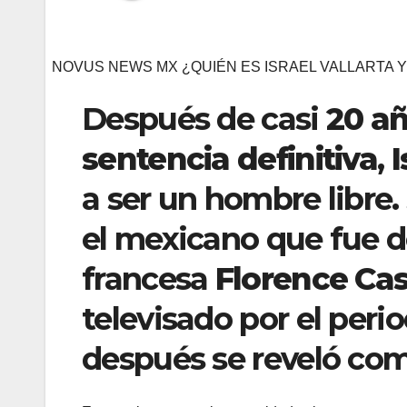
NOVUS NEWS MX ¿QUIÉN ES ISRAEL VALLARTA Y
Después de casi
20 añ
sentencia definitiva
,
I
a ser un hombre libre.
el mexicano que fue d
francesa
Florence Ca
televisado por el peri
después se reveló co