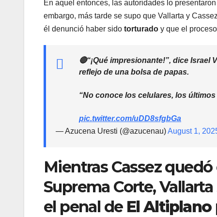
En aquel entonces, las autoridades lo presentaron
embargo, más tarde se supo que Vallarta y Casse
él denunció haber sido
torturado
y que el proceso
🔴“¡Qué impresionante!”, dice Israel V
reflejo de una bolsa de papas.
“No conoce los celulares, los últimos
pic.twitter.com/uDD8sfgbGa
— Azucena Uresti (@azucenau)
August 1, 202
Mientras Cassez quedó e
Suprema Corte, Vallarta 
el penal de
El Altiplano