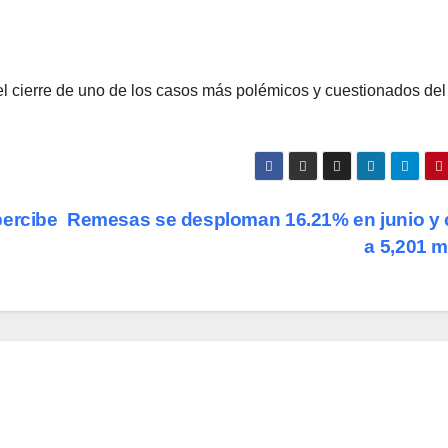
a el cierre de uno de los casos más polémicos y cuestionados del
percibe
Remesas se desploman 16.21% en junio y
a 5,201 