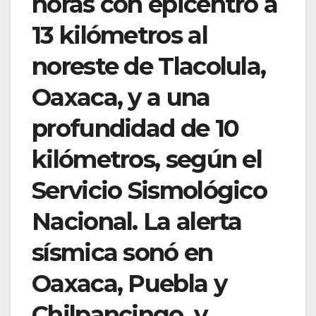
horas con epicentro a
13 kilómetros al
noreste de Tlacolula,
Oaxaca, y a una
profundidad de 10
kilómetros, según el
Servicio Sismológico
Nacional. La alerta
sísmica sonó en
Oaxaca, Puebla y
Chilpancingo, y