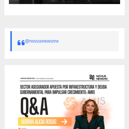
@novusnewsmx