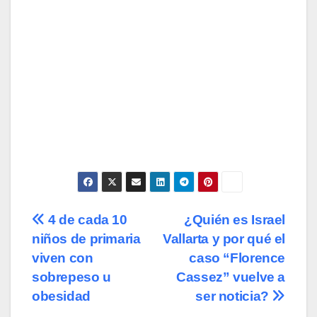
Navegación
4 de cada 10
¿Quién es Israel
niños de primaria
Vallarta y por qué el
de
viven con
caso “Florence
entradas
sobrepeso u
Cassez” vuelve a
obesidad
ser noticia?