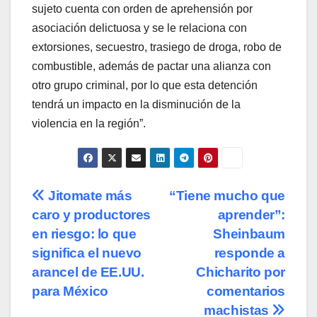
sujeto cuenta con orden de aprehensión por
asociación delictuosa y se le relaciona con
extorsiones, secuestro, trasiego de droga, robo de
combustible, además de pactar una alianza con
otro grupo criminal, por lo que esta detención
tendrá un impacto en la disminución de la
violencia en la región”.
Navegación
Jitomate más
“Tiene mucho que
caro y productores
aprender”:
de
en riesgo: lo que
Sheinbaum
entradas
significa el nuevo
responde a
arancel de EE.UU.
Chicharito por
para México
comentarios
machistas