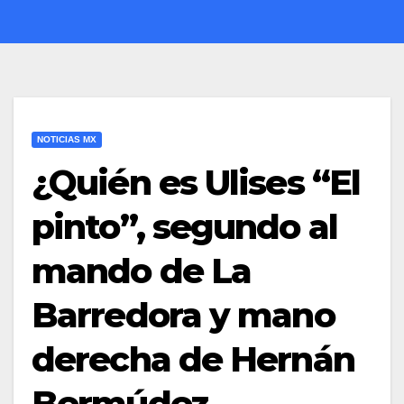
NOTICIAS MX
¿Quién es Ulises “El
pinto”, segundo al
mando de La
Barredora y mano
derecha de Hernán
Bermúdez,