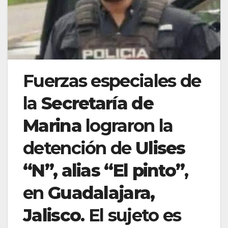
Fuerzas especiales de
la
Secretaría de
Marina
lograron la
detención de
Ulises
“N”, alias “El pinto”
,
en
Guadalajara,
Jalisco
. El sujeto es