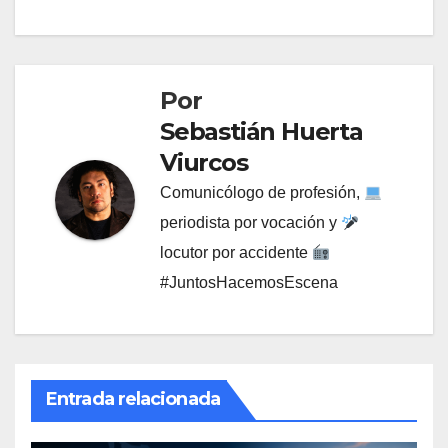
Por
Sebastián Huerta
Viurcos
Comunicólogo de profesión,
periodista por vocación y
locutor por accidente
#JuntosHacemosEscena
Entrada relacionada