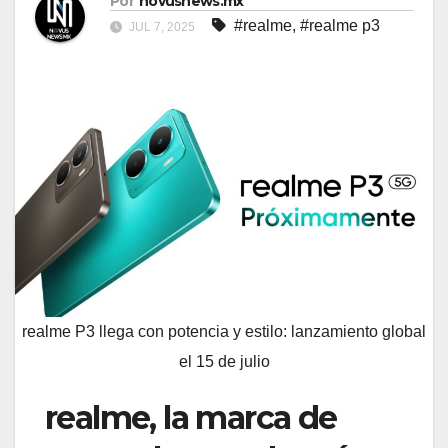
Por
novusnews.mx
#realme
,
#realme p3
JUL 7, 2025
realme P3 llega con potencia y estilo: lanzamiento global
el 15 de julio
realme, la marca de