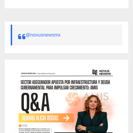
@novusnewsmx