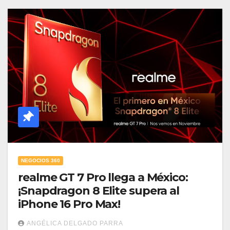
NEGOCIOS 360
realme GT 7 Pro llega a México:
¡Snapdragon 8 Elite supera al
iPhone 16 Pro Max!
ANGÉLICA DELGADO PARRA