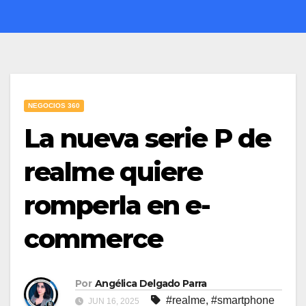
NEGOCIOS 360
La nueva serie P de
realme quiere
romperla en e-
commerce
Por
Angélica Delgado Parra
#realme
,
#smartphone
JUN 16, 2025