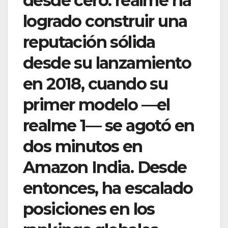
desde cero. realme ha
logrado construir una
reputación sólida
desde su lanzamiento
en 2018, cuando su
primer modelo —el
realme 1— se agotó en
dos minutos en
Amazon India. Desde
entonces, ha escalado
posiciones en los