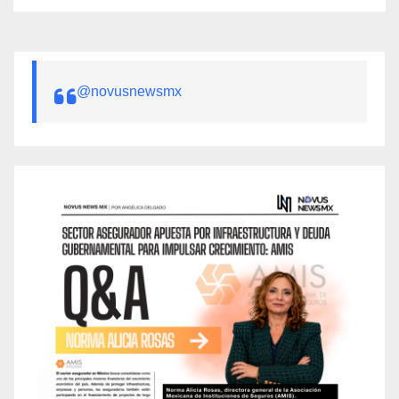
@novusnewsmx