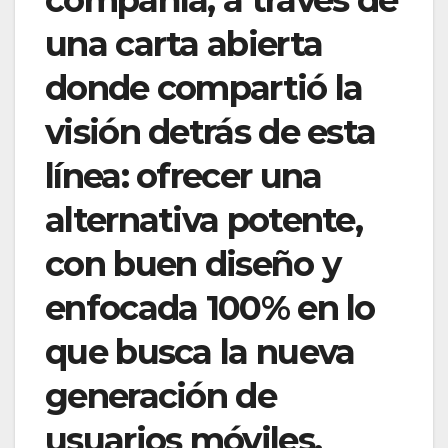
compañía, a través de
una carta abierta
donde compartió la
visión detrás de esta
línea: ofrecer una
alternativa potente,
con buen diseño y
enfocada 100% en lo
que busca la nueva
generación de
usuarios móviles.