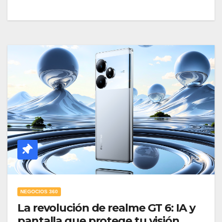
NEGOCIOS 360
La revolución de realme GT 6: IA y
pantalla que protege tu visión